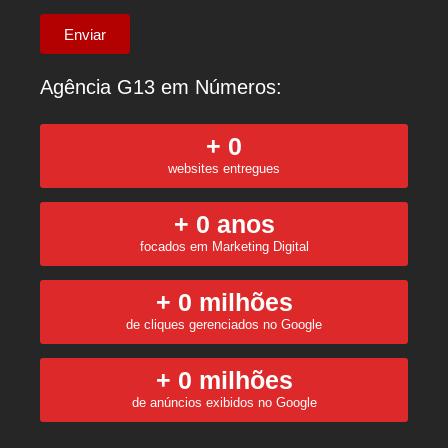
Enviar
Agência G13 em Números:
+ 
0
websites entregues
+ 
0
 anos
focados em Marketing Digital
+ 
0
 milhões
de cliques gerenciados no Google
+ 
0
 milhões
de anúncios exibidos no Google