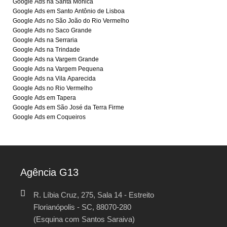
Google Ads na Santa Mônica
Google Ads em Santo Antônio de Lisboa
Google Ads no São João do Rio Vermelho
Google Ads no Saco Grande
Google Ads na Serraria
Google Ads na Trindade
Google Ads na Vargem Grande
Google Ads na Vargem Pequena
Google Ads na Vila Aparecida
Google Ads no Rio Vermelho
Google Ads em Tapera
Google Ads em São José da Terra Firme
Google Ads em Coqueiros
Agência G13
R. Líbia Cruz, 275, Sala 14 - Estreito
Florianópolis - SC, 88070-280
(Esquina com Santos Saraiva)