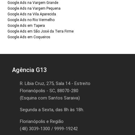
Google Ads na Vargem Grande
Google Ads na Vargem Pequena
Google Ads na Vila Aparecida
Google Ads no Rio Vermelho
Google Ads em Tapera
Google Ads em São José da Terra Firme
Google Ads em Coqueiros
Agência G13
R. Líbia Cruz, 275, Sala 14 - Estreito
Florianópolis - SC, 88070-280
(Esquina com Santos Saraiva)
Segunda a Sexta, das 8h às 18h.
Florianópolis e Região
(48) 3039-1300 / 9999-19242