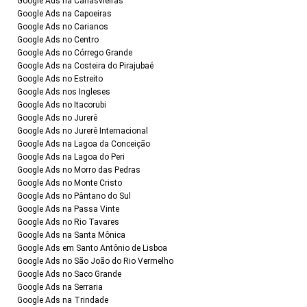
Google Ads na Canasvieiras
Google Ads na Capoeiras
Google Ads no Carianos
Google Ads no Centro
Google Ads no Córrego Grande
Google Ads na Costeira do Pirajubaé
Google Ads no Estreito
Google Ads nos Ingleses
Google Ads no Itacorubi
Google Ads no Jurerê
Google Ads no Jurerê Internacional
Google Ads na Lagoa da Conceição
Google Ads na Lagoa do Peri
Google Ads no Morro das Pedras
Google Ads no Monte Cristo
Google Ads no Pântano do Sul
Google Ads na Passa Vinte
Google Ads no Rio Tavares
Google Ads na Santa Mônica
Google Ads em Santo Antônio de Lisboa
Google Ads no São João do Rio Vermelho
Google Ads no Saco Grande
Google Ads na Serraria
Google Ads na Trindade